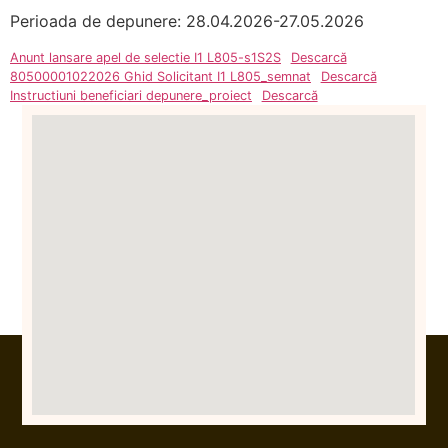
Perioada de depunere: 28.04.2026-27.05.2026
Anunt lansare apel de selectie I1 L805-s1S2S
Descarcă
80500001022026 Ghid Solicitant I1 L805_semnat
Descarcă
Instructiuni beneficiari depunere_proiect
Descarcă