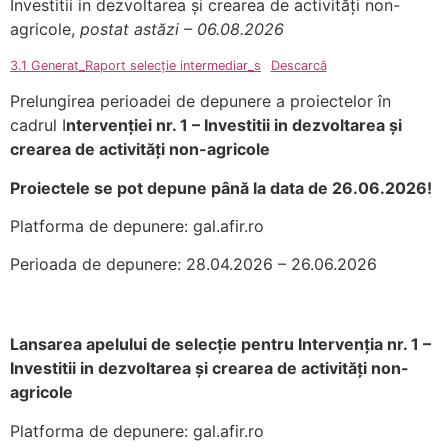
Investitii in dezvoltarea și crearea de activități non-
agricole,
postat astăzi – 06.08.2026
3.1 Generat_Raport selecție intermediar_s
Descarcă
Prelungirea perioadei de depunere a proiectelor în
cadrul I
ntervenției nr. 1 – Investitii in dezvoltarea și
crearea de activități non-agricole
Proiectele se pot depune până la data de 26.06.2026!
Platforma de depunere: gal.afir.ro
Perioada de depunere: 28.04.2026 – 26.06.2026
Lansarea apelului de selecție pentru Intervenția nr. 1 –
Investitii in dezvoltarea și crearea de activități non-
agricole
Platforma de depunere: gal.afir.ro