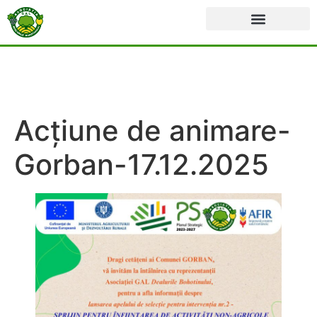
Acțiune de animare-
Gorban-17.12.2025