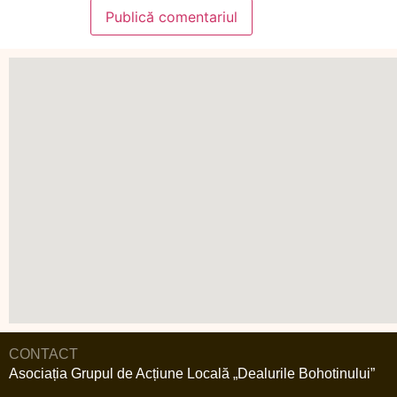
CONTACT
Asociația Grupul de Acțiune Locală „Dealurile Bohotinului”