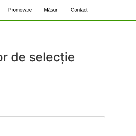
Promovare
Măsuri
Contact
or de selecție