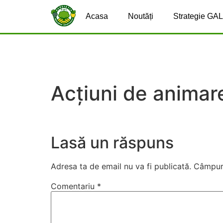
Acasa
Noutăți
Strategie GAL
Acțiuni de animare
Lasă un răspuns
Adresa ta de email nu va fi publicată.
Câmpuri
Comentariu
*