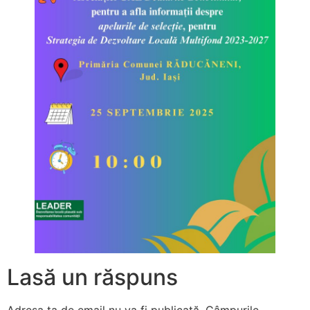
Lasă un răspuns
Adresa ta de email nu va fi publicată.
Câmpurile