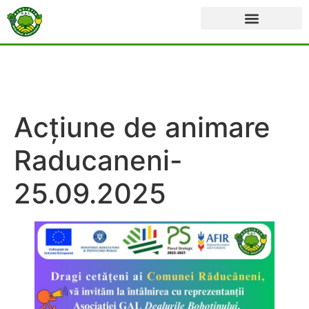
Acțiune de animare
Raducaneni-
25.09.2025